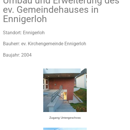
Umbau und Erweiterung des
ev. Gemeindehauses in
Ennigerloh
Standort: Ennigerloh
Bauherr: ev. Kirchengemeinde Ennigerloh
Baujahr: 2004
Zugang Untergeschoss