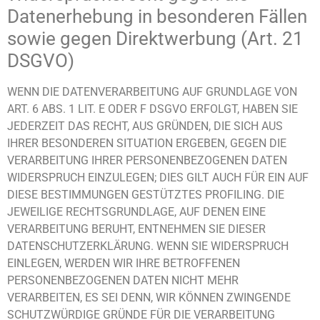
Datenerhebung in besonderen Fällen
sowie gegen Direktwerbung (Art. 21
DSGVO)
WENN DIE DATENVERARBEITUNG AUF GRUNDLAGE VON
ART. 6 ABS. 1 LIT. E ODER F DSGVO ERFOLGT, HABEN SIE
JEDERZEIT DAS RECHT, AUS GRÜNDEN, DIE SICH AUS
IHRER BESONDEREN SITUATION ERGEBEN, GEGEN DIE
VERARBEITUNG IHRER PERSONENBEZOGENEN DATEN
WIDERSPRUCH EINZULEGEN; DIES GILT AUCH FÜR EIN AUF
DIESE BESTIMMUNGEN GESTÜTZTES PROFILING. DIE
JEWEILIGE RECHTSGRUNDLAGE, AUF DENEN EINE
VERARBEITUNG BERUHT, ENTNEHMEN SIE DIESER
DATENSCHUTZERKLÄRUNG. WENN SIE WIDERSPRUCH
EINLEGEN, WERDEN WIR IHRE BETROFFENEN
PERSONENBEZOGENEN DATEN NICHT MEHR
VERARBEITEN, ES SEI DENN, WIR KÖNNEN ZWINGENDE
SCHUTZWÜRDIGE GRÜNDE FÜR DIE VERARBEITUNG