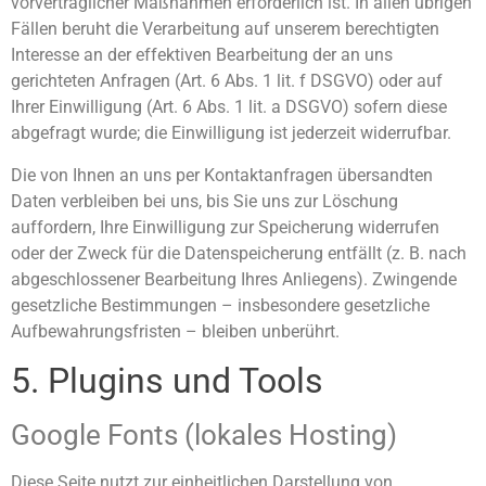
vorvertraglicher Maßnahmen erforderlich ist. In allen übrigen
Fällen beruht die Verarbeitung auf unserem berechtigten
Interesse an der effektiven Bearbeitung der an uns
gerichteten Anfragen (Art. 6 Abs. 1 lit. f DSGVO) oder auf
Ihrer Einwilligung (Art. 6 Abs. 1 lit. a DSGVO) sofern diese
abgefragt wurde; die Einwilligung ist jederzeit widerrufbar.
Die von Ihnen an uns per Kontaktanfragen übersandten
Daten verbleiben bei uns, bis Sie uns zur Löschung
auffordern, Ihre Einwilligung zur Speicherung widerrufen
oder der Zweck für die Datenspeicherung entfällt (z. B. nach
abgeschlossener Bearbeitung Ihres Anliegens). Zwingende
gesetzliche Bestimmungen – insbesondere gesetzliche
Aufbewahrungsfristen – bleiben unberührt.
5. Plugins und Tools
Google Fonts (lokales Hosting)
Diese Seite nutzt zur einheitlichen Darstellung von