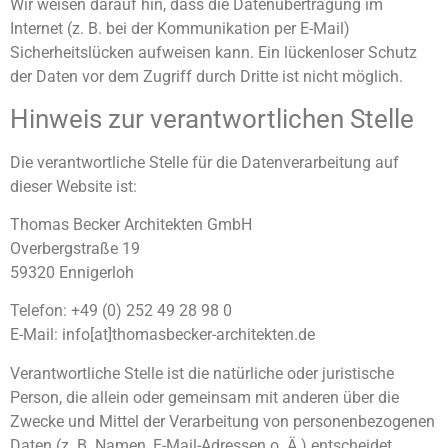
Wir weisen darauf hin, dass die Datenübertragung im
Internet (z. B. bei der Kommunikation per E-Mail)
Sicherheitslücken aufweisen kann. Ein lückenloser Schutz
der Daten vor dem Zugriff durch Dritte ist nicht möglich.
Hinweis zur verantwortlichen Stelle
Die verantwortliche Stelle für die Datenverarbeitung auf
dieser Website ist:
Thomas Becker Architekten GmbH
Overbergstraße 19
59320 Ennigerloh
Telefon: +49 (0) 252 49 28 98 0
E-Mail: info[at]thomasbecker-architekten.de
Verantwortliche Stelle ist die natürliche oder juristische
Person, die allein oder gemeinsam mit anderen über die
Zwecke und Mittel der Verarbeitung von personenbezogenen
Daten (z. B. Namen, E-Mail-Adressen o. Ä.) entscheidet.