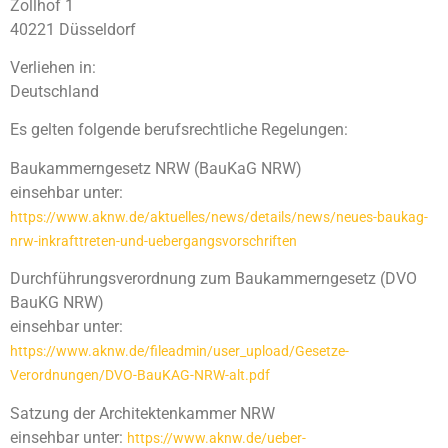
Zollhof 1
40221 Düsseldorf
Verliehen in:
Deutschland
Es gelten folgende berufsrechtliche Regelungen:
Baukammerngesetz NRW (BauKaG NRW)
einsehbar unter:
https://www.aknw.de/aktuelles/news/details/news/neues-baukag-
nrw-inkrafttreten-und-uebergangsvorschriften
Durchführungsverordnung zum Baukammerngesetz (DVO
BauKG NRW)
einsehbar unter:
https://www.aknw.de/fileadmin/user_upload/Gesetze-
Verordnungen/DVO-BauKAG-NRW-alt.pdf
Satzung der Architektenkammer NRW
einsehbar unter:
https://www.aknw.de/ueber-