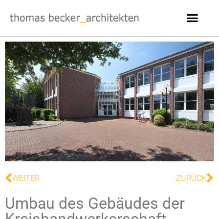
WEITER
ZURÜCK
Umbau des Gebäudes der