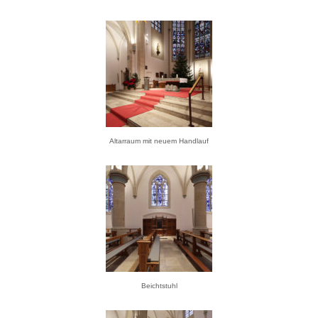
Altarraum mit neuem Handlauf
Beichtstuhl