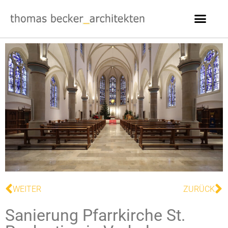
WEITER
ZURÜCK
Sanierung Pfarrkirche St.