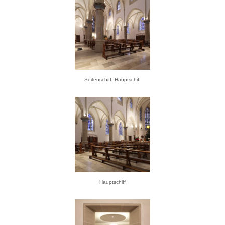
Seitenschiff- Hauptschiff
Hauptschiff