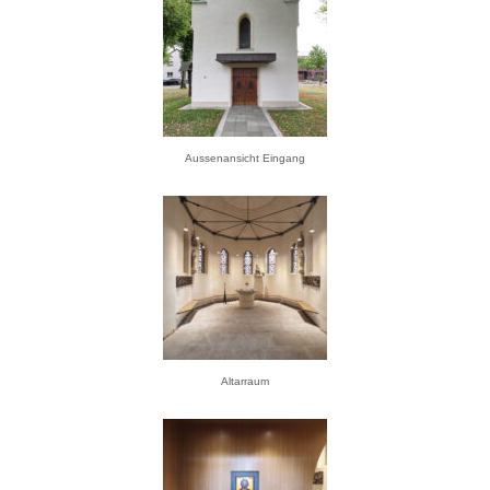
Aussenansicht Eingang
Altarraum