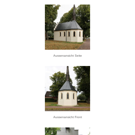
Aussenansicht Seite
Aussenansicht Front