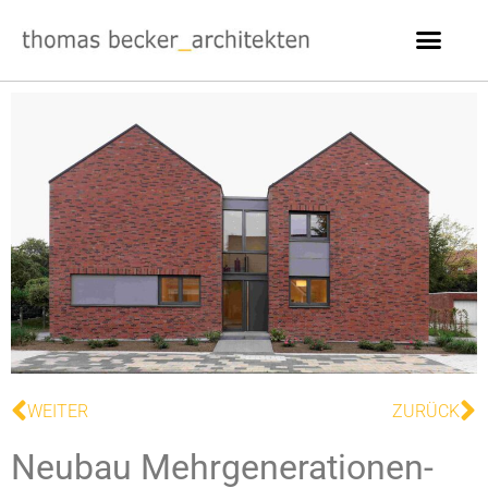
WEITER
ZURÜCK
Neubau Mehrgenerationen-