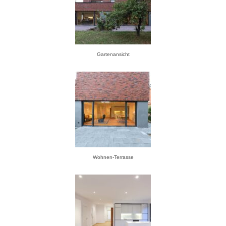
Gartenansicht
Wohnen-Terrasse