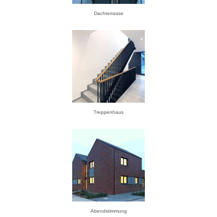
Dachterrasse
Treppenhaus
Abendstimmung