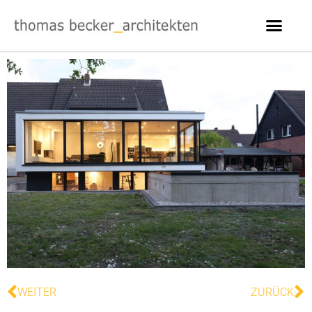
WEITER
ZURÜCK