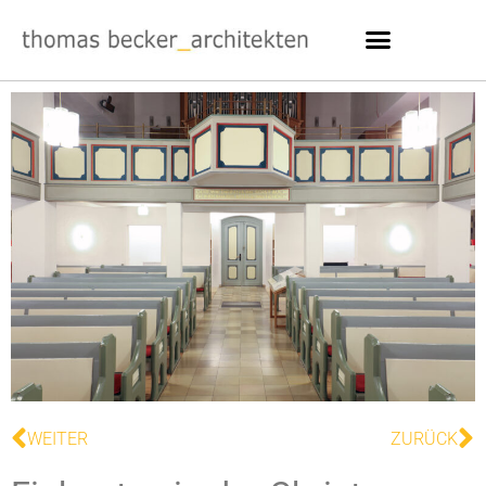
WEITER
ZURÜCK