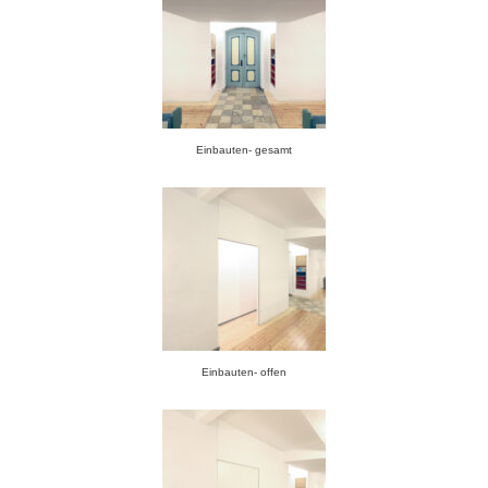
Einbauten- gesamt
Einbauten- offen