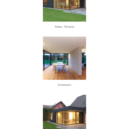
Anbau -Terrasse
Essbereich