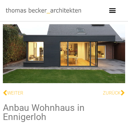
WEITER
ZURÜCK
Anbau Wohnhaus in
Ennigerloh